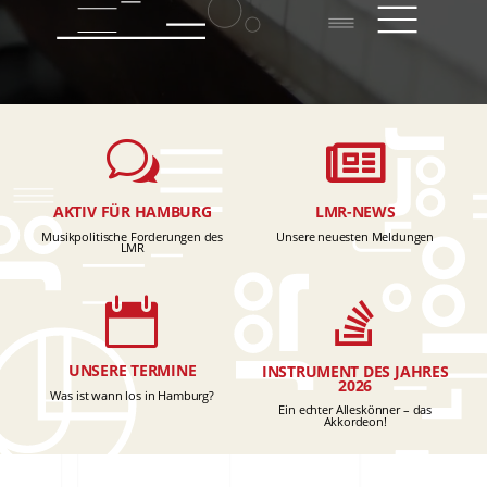

w
LMR-NEWS
AKTIV FÜR HAMBURG
Unsere neuesten Meldungen
Musikpolitische Forderungen des
LMR


UNSERE TERMINE
INSTRUMENT DES JAHRES
2026
Was ist wann los in Hamburg?
Ein echter Alleskönner – das
Akkordeon!