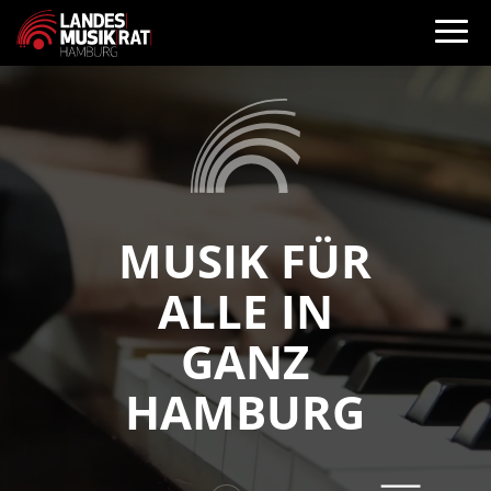
Video-
Player
MUSIK FÜR
ALLE IN
GANZ
HAMBURG