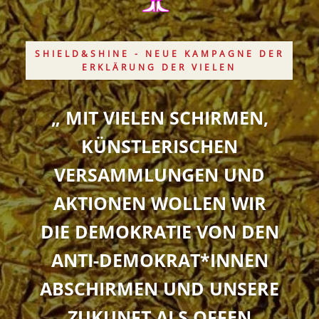
SHIELD&SHINE - NEUE KAMPAGNE DER
ERKLÄRUNG DER VIELEN
„ MIT VIELEN SCHIRMEN,
KÜNSTLERISCHEN
VERSAMMLUNGEN UND
AKTIONEN WOLLEN WIR
DIE DEMOKRATIE VON DEN
ANTI-DEMOKRAT*INNEN
ABSCHIRMEN UND UNSERE
ZUKUNFT ALS OFFEN