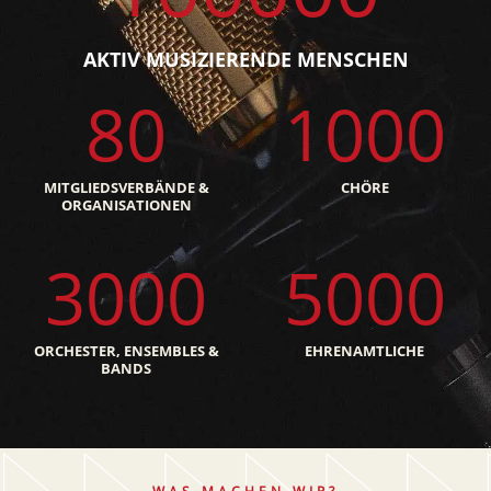
AKTIV MUSIZIERENDE MENSCHEN
80
1000
MITGLIEDSVERBÄNDE &
CHÖRE
ORGANISATIONEN
3000
5000
ORCHESTER, ENSEMBLES &
EHRENAMTLICHE
BANDS