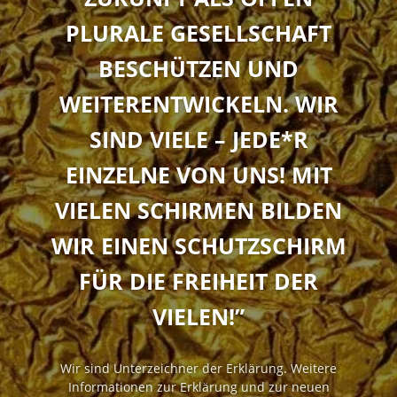
PLURALE GESELLSCHAFT
BESCHÜTZEN UND
WEITERENTWICKELN. WIR
SIND VIELE – JEDE*R
EINZELNE VON UNS! MIT
VIELEN SCHIRMEN BILDEN
WIR EINEN SCHUTZSCHIRM
FÜR DIE FREIHEIT DER
VIELEN!”
Wir sind Unterzeichner der Erklärung. Weitere
Informationen zur Erklärung und zur neuen