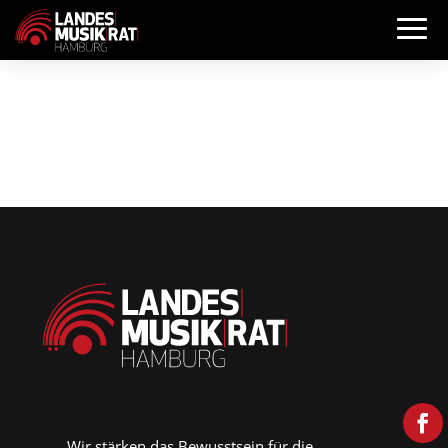
Wir stärken das Bewusstsein für die