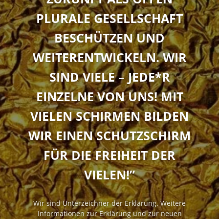
PLURALE GESELLSCHAFT
BESCHÜTZEN UND
WEITERENTWICKELN. WIR
SIND VIELE – JEDE*R
EINZELNE VON UNS! MIT
VIELEN SCHIRMEN BILDEN
WIR EINEN SCHUTZSCHIRM
FÜR DIE FREIHEIT DER
VIELEN!”
Wir sind Unterzeichner der Erklärung. Weitere
Informationen zur Erklärung und zur neuen