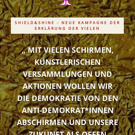
SHIELD&SHINE - NEUE KAMPAGNE DER
ERKLÄRUNG DER VIELEN
„ MIT VIELEN SCHIRMEN,
KÜNSTLERISCHEN
VERSAMMLUNGEN UND
AKTIONEN WOLLEN WIR
DIE DEMOKRATIE VON DEN
ANTI-DEMOKRAT*INNEN
ABSCHIRMEN UND UNSERE
ZUKUNFT ALS OFFEN