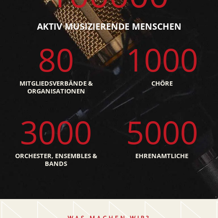
AKTIV MUSIZIERENDE MENSCHEN
80
1000
MITGLIEDSVERBÄNDE &
CHÖRE
ORGANISATIONEN
3000
5000
ORCHESTER, ENSEMBLES &
EHRENAMTLICHE
BANDS