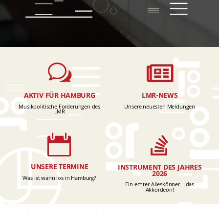

w
LMR-NEWS
AKTIV FÜR HAMBURG
Unsere neuesten Meldungen
Musikpolitische Forderungen des
LMR


UNSERE TERMINE
INSTRUMENT DES JAHRES
2026
Was ist wann los in Hamburg?
Ein echter Alleskönner – das
Akkordeon!