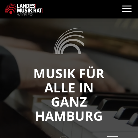
Video-
Player
MUSIK FÜR
ALLE IN
GANZ
HAMBURG