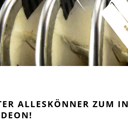
HTER ALLESKÖNNER ZUM I
RDEON!