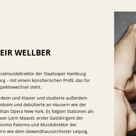
EIR WELLBER
neralmusikdirektor der Staatsoper Hamburg
 – mit einem künstlerischen Profil, das für
pektivwechsel steht.
rdeon und Klavier und studierte außerdem
renboim und debütierte an Häusern wie der
itan Opera New York. Es folgten Stationen als
von Lorin Maazel, erster Gastdirigent der
ssimo Palermo und Musikdirektor der
stern wie dem Gewandhausorchester Leipzig,