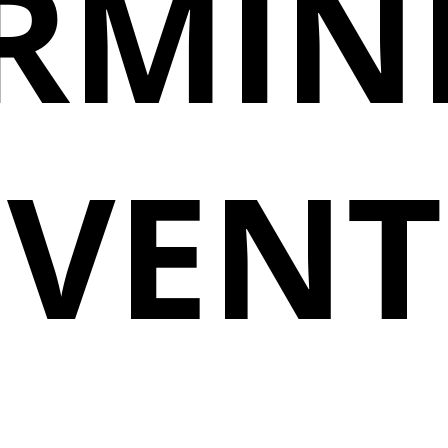
RMIN
EVENT