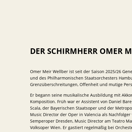
DER SCHIRMHERR OMER M
Omer Meir Wellber ist seit der Saison 2025/26 Ge
und des Philharmonischen Staatsorchesters Hamburg
Grenzüberschreitungen, Offenheit und mutige Pers
Er begann seine musikalische Ausbildung mit Akko
Komposition. Früh war er Assistent von Daniel Ba
Scala, der Bayerischen Staatsoper und der Metropol
Music Director der Oper in Valencia als Nachfolger 
Semperoper Dresden, Music Director am Teatro Ma
Volksoper Wien. Er gastiert regelmäßig bei Orche