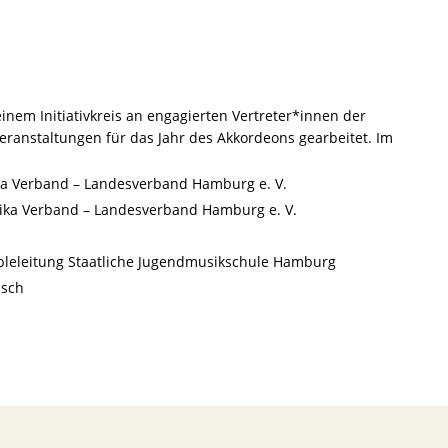
em Initiativkreis an engagierten Vertreter*innen der
nstaltungen für das Jahr des Akkordeons gearbeitet. Im
ka Verband – Landesverband Hamburg e. V.
nika Verband – Landesverband Hamburg e. V.
mbleleitung Staatliche Jugendmusikschule Hamburg
usch