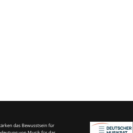
tärken das Bewusstsein für
edeutung von Musik für das