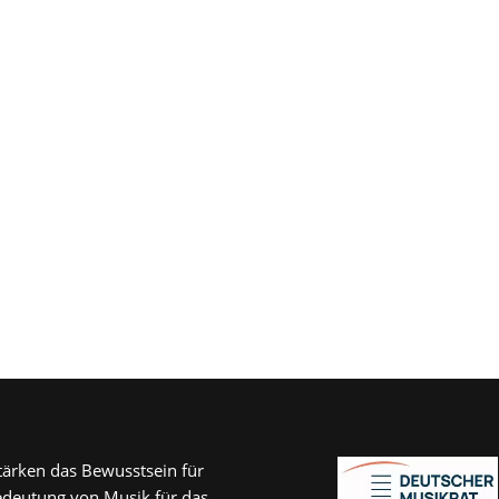
tärken das Bewusstsein für
edeutung von Musik für das