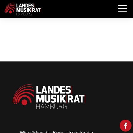
Wir stärken das Bewusstsein für die