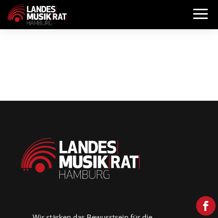
Wir stärken das Bewusstsein für die