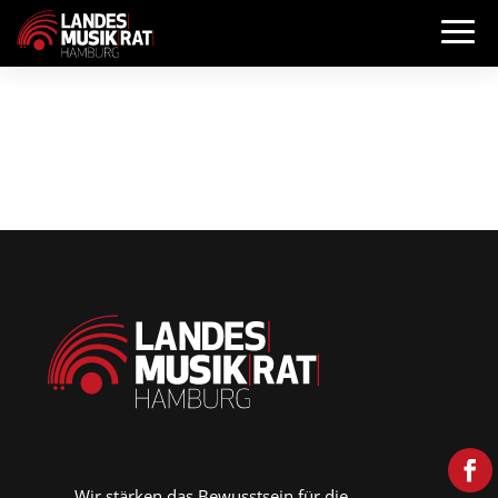
Wir stärken das Bewusstsein für die