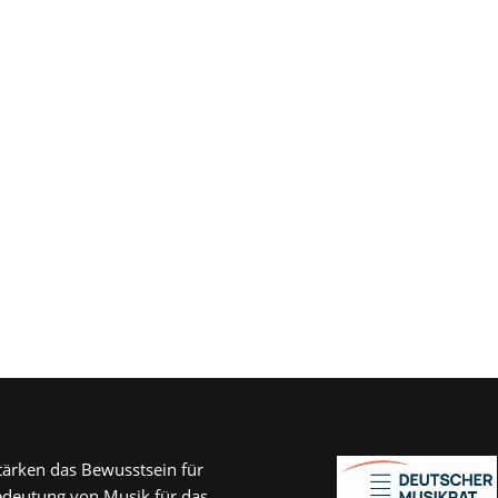
tärken das Bewusstsein für
edeutung von Musik für das