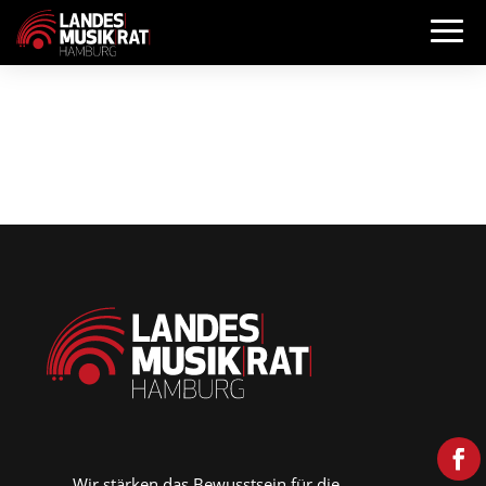
Wir stärken das Bewusstsein für die