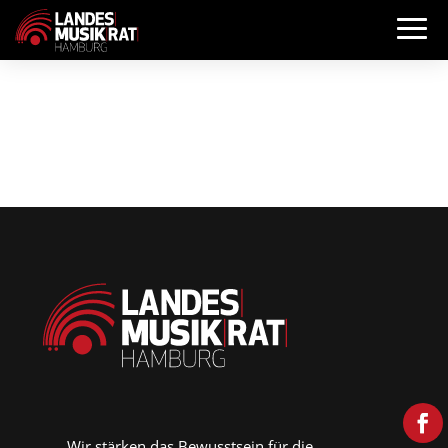
Wir stärken das Bewusstsein für die