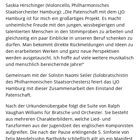
Saskia Hirschinger (Violoncello, Philharmonisches
Staatsorchester Hamburg): „Die Patenschaft mit dem LJO
Hamburg ist für mich ein großartiges Projekt. Es macht
unheimliche Freude mit den jungen, wissbegierigen und
talentierten Menschen in den Stimmproben zu arbeiten und
gleichzeitig ein paar Einblicke in unseren Beruf schenken zu
dürfen. Man bekommt direkte Rückmeldungen und Ideen zu
den erarbeiteten Werken und ganz neue Perspektiven
werden ausgetauscht. Ich hoffe auf viele weitere musikalisch
und menschlich bereichernde Jahre!“
Gemeinsam mit der Solistin Naomi Seiler (Solobratschistin
des Philharmonischen Staatsorchesters) feiert das LJO
Hamburg mit dieser Zusammenarbeit den Einstand der
Patenschaft.
Nach der Urkundenübergabe folgt die Suite von Ralph
Vaughan Williams für Bratsche und Orchester. Sie besteht
aus mehreren Charakterbildern, welche Lied- und
Tanzformen aus der Jugendzeit des englischen Komponisten
aufgreifen. Die nach der Pause erklingende 5. Sinfonie von
Felix Mendelssohn Bartholdy schließlich gilt als ein Manifest