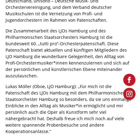
Deutschland, unisono – Deutsche Musik- und
Orchestervereinigung, und dem Verband deutscher
Musikschulen ist die Vernetzung von Profi- und
Jugendorchestern im Rahmen von Patenschaften.
Die Zusammenarbeit des LJOs Hamburg und des
Philharmonischen Staatsorchesters Hamburg ist die
bundesweit 60. „tutti pro“-Orchesterpatenschaft. Diese
Patenschaft bietet aktuellen und künftigen Mitgliedern des
LJO Hamburg die wunderbare Gelegenheit, den Alltag von
Profi-Orchestermusiker*innen kennenzulernen und sich auf
der persönlichen und künstlerischen Ebene miteinander
auszutauschen.
Lukas Möller (Oboe, LJO Hamburg): „Für mich ist die
Patenschaft des LJOs Hamburg mit dem Philharmonischen
Staatsorchester Hamburg so besonders, da sie uns einmalige
Einblicke in den Alltag als Musiker*in ermöglicht und mir
persönlich auch die Oper als Kunstform sehr viel
nähergebracht hat. Deshalb freue ich mich noch auf viele
weitere spannende Probenbesuche und andere
Kooperationsanlässe.“