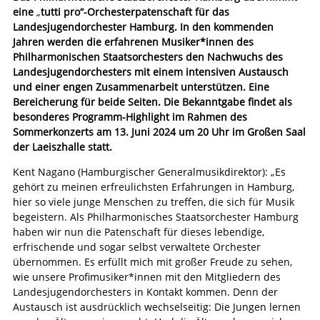
eine
„
tutti pro“-Orchesterpatenschaft für das
Landesjugendorchester Hamburg. In den kommenden
Jahren werden die erfahrenen Musiker*innen des
Philharmonischen Staatsorchesters den Nachwuchs des
Landesjugendorchesters mit einem intensiven Austausch
und einer engen Zusammenarbeit unterstützen. Eine
Bereicherung für beide Seiten. Die Bekanntgabe findet als
besonderes Programm-Highlight im Rahmen des
Sommerkonzerts am 13. Juni 2024 um 20 Uhr im Großen Saal
der Laeiszhalle statt.
Kent Nagano (Hamburgischer Generalmusikdirektor): „Es
gehört zu meinen erfreulichsten Erfahrungen in Hamburg,
hier so viele junge Menschen zu treffen, die sich für Musik
begeistern. Als Philharmonisches Staatsorchester Hamburg
haben wir nun die Patenschaft für dieses lebendige,
erfrischende und sogar selbst verwaltete Orchester
übernommen. Es erfüllt mich mit großer Freude zu sehen,
wie unsere Profimusiker*innen mit den Mitgliedern des
Landesjugendorchesters in Kontakt kommen. Denn der
Austausch ist ausdrücklich wechselseitig: Die Jungen lernen