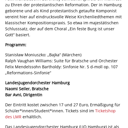
zu Ehren der protestantischen Reformation. Der in Hamburg
geborene und als Kind protestantisch getaufte Komponist
vereint hier auf eindrucksvolle Weise Kirchenliedthemen mit
klassischer Kompositionspraxis. So etwa im majestätischen
Schlusssatz, der auf dem Choral „Ein feste Burg ist unser
Gott“ basiert.
Programm:
Stanisław Moniuszko: „Bajka“ (Märchen)
Ralph Vaughan Williams: Suite für Bratsche und Orchester
Felix Mendelssohn Bartholdy: Sinfonie Nr. 5 d-moll op. 107
„Reformations-Sinfonie“
Landesjugendorchester Hamburg
Naomi Seiler, Bratsche
Bar Avni, Dirigentin
Der Eintritt kostet zwischen 17 und 27 Euro, Ermäßigung für
Schüler*innen/Student*innen. Tickets sind im
Ticketshop
des LMR
erhältlich.
Das Landesjugendorchester Hamburg (LJO Hamburg) ist als