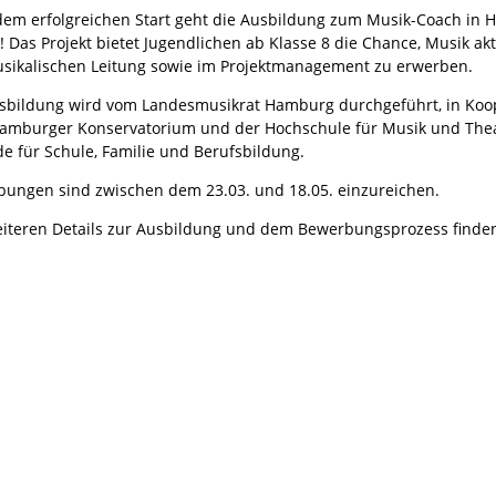
em erfolgreichen Start geht die Ausbildung zum Musik-Coach in Ha
! Das Projekt bietet Jugendlichen ab Klasse 8 die Chance, Musik a
sikalischen Leitung sowie im Projektmanagement zu erwerben.
sbildung wird vom Landesmusikrat Hamburg durchgeführt, in Koop
mburger Konservatorium und der Hochschule für Musik und Theat
e für Schule, Familie und Berufsbildung.
ungen sind zwischen dem 23.03. und 18.05. einzureichen.
eiteren Details zur Ausbildung und dem Bewerbungsprozess finden