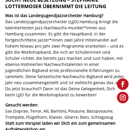
LOTTERMOSER ÜBERNIMMT DIE LEITUNG
Was ist das Landesjugendjazzorchester Hamburg?
Das Landesjugendjazzorchester (LJJO) Hamburg bringt die
talentiertesten Jazz-Nachwuchs-musiker*innen aus
Hamburg zusammen. Es gibt die Hauptband, in der
fortgeschrittene Jazzer*innen zwei Jahre miteinander auf
hohem Niveau pro Jahr zwei Programme erarbeiten – und es
gibt die Workshopband, die sich an Schülerinnen und
Schüler richtet, die bereits Jazz machen und Lust haben, mit
ebenso motivierten Nachwuchstalenten in einer
jugendlichen Bigband erste professionelle Erfahrungen zu
sammeln. Diese fantastische Nachwuchs-Bigband wird jedes
Jahr neu zusammengestellt und ist vielleicht genau das, was
Du jetzt brauchst?! Dann ist das Deine Gelegenheit, Dich
beim LJJO für die Workshopband zu bewerben!
Gesucht werden:
Sax (Sopran, Tenor, Alt, Bariton), Posaune, Bassposaune,
Trompete, Flügelhorn, Klavier, Gitarre, Bass, Schlagzeug
Statt zum Vorspiel laden wir Dich ein zum gemeinsamen
Auftaktworkshop am