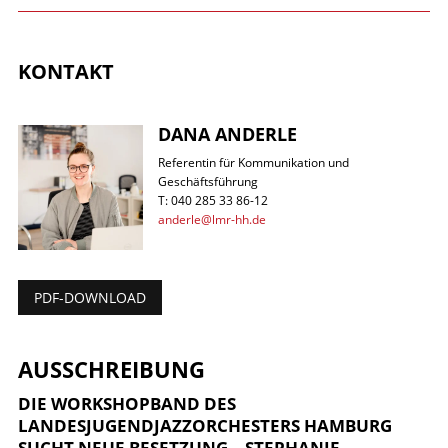
KONTAKT
DANA ANDERLE
Referentin für Kommunikation und
Geschäftsführung
T: 040 285 33 86-12
anderle@lmr-hh.de
PDF-DOWNLOAD
AUSSCHREIBUNG
DIE WORKSHOPBAND DES
LANDESJUGENDJAZZORCHESTERS HAMBURG
SUCHT NEUE BESETZUNG –
STEPHANIE