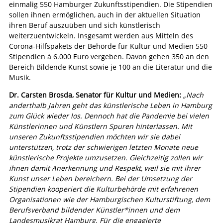
einmalig 550 Hamburger Zukunftsstipendien. Die Stipendien
sollen ihnen ermöglichen, auch in der aktuellen Situation
ihren Beruf auszuüben und sich künstlerisch
weiterzuentwickeln. Insgesamt werden aus Mitteln des
Corona-Hilfspakets der Behörde für Kultur und Medien 550
Stipendien à 6.000 Euro vergeben. Davon gehen 350 an den
Bereich Bildende Kunst sowie je 100 an die Literatur und die
Musik.
Dr. Carsten Brosda, Senator für Kultur und Medien:
„Nach
anderthalb Jahren geht das künstlerische Leben in Hamburg
zum Glück wieder los. Dennoch hat die Pandemie bei vielen
Künstlerinnen und Künstlern Spuren hinterlassen. Mit
unseren Zukunftsstipendien möchten wir sie dabei
unterstützen, trotz der schwierigen letzten Monate neue
künstlerische Projekte umzusetzen. Gleichzeitig zollen wir
ihnen damit Anerkennung und Respekt, weil sie mit ihrer
Kunst unser Leben bereichern. Bei der Umsetzung der
Stipendien kooperiert die Kulturbehörde mit erfahrenen
Organisationen wie der Hamburgischen Kulturstiftung, dem
Berufsverband bildender Künstler*innen und dem
Landesmusikrat Hamburg. Für die engagierte