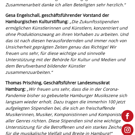
Zusammenarbeit danke ich allen Beteiligten sehr herzlich.“
Gesa Engelschall, geschäftsführender Vorstand der
Hamburgischen Kulturstiftung:
„Die Zukunftsstipendien
ermöglichen Künstlerinnen und Künstlern, konzentriert und
ohne Produktionszwang an ihren Vorhaben zu arbeiten. Und
das ist nach diesen herausfordernden und immer noch von
Unsicherheit geprägten Zeiten genau das Richtige! Wir
freuen uns sehr, für diese wichtige und sinnvolle
Unterstützung mit der Behörde für Kultur und Medien und
dem Berufsverband bildender Künstler
zusammenzuarbeiten.“
Thomas Prisching, Geschäftsführer Landesmusikrat
Hamburg:
„Wir freuen uns sehr, dass die in der Corona-
Pandemie bisher so gebeutelte Hamburger Musikszene sich
langsam wieder erholt. Dazu tragen die immerhin 100 jetzt
aufgelegten Stipendien bei, die sich an freischaffende
Musikerinnen, Musiker, Komponistinnen und Komponisten
aller Genres richten. Diese Stipendien sind eine wichtige
Unterstützung für die Betroffenen und ein starkes Zeichen
für die musikalische Vielfalt und Breite in Hamburg!“