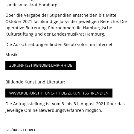
Landesmusikrat Hamburg.
Über die Vergabe der Stipendien entscheiden bis Mitte
Oktober 2021 fachkundige Jurys der jeweiligen Bereiche. Die
operative Betreuung übernehmen die Hamburgische
Kulturstiftung und der Landesmusikrat Hamburg.
Die Ausschreibungen finden Sie ab sofort im Internet:
Musik:
ZUKUNFTSSTIPENDIEN.LMR-HH.DE
Bildende Kunst und Literatur:
WWW.KULTURSTIFTUNG-HH.DE/ZUKUNFTSSTIPENDIEN
Die Antragsstellung ist vom 3. bis 31. August 2021 über das
jeweilige Online-Bewerbungsverfahren möglich.
GEFÖRDERT DURCH: