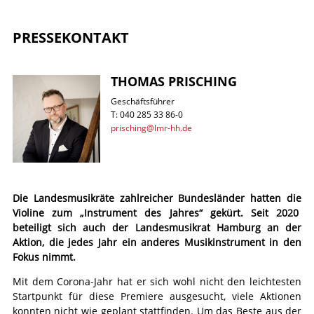
PRESSEKONTAKT
THOMAS PRISCHING
Geschäftsführer
T: 040 285 33 86-0
prisching@lmr-hh.de
Die Landesmusikräte zahlreicher Bundesländer hatten die
Violine zum „Instrument des Jahres“ gekürt. Seit 2020
beteiligt sich auch der Landesmusikrat Hamburg an der
Aktion, die jedes Jahr ein anderes Musikinstrument in den
Fokus nimmt.
Mit dem Corona-Jahr hat er sich wohl nicht den leichtesten
Startpunkt für diese Premiere ausgesucht, viele Aktionen
konnten nicht wie geplant stattfinden. Um das Beste aus der