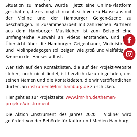
Situation zu machen, wurde jetzt eine Online-Plattform
geschaffen, die es möglich macht, sich von zu Hause aus mit
der Violine und der Hamburger Geigen-Szene zu
beschäftigen. In Zusammenarbeit mit zahlreichen Partnern
aus dem Hamburger Musikleben ist zum Beispiel eine
umfangreiche Auswahl an Videos entstanden, und eine
Übersicht über die Hamburger Geigenbauer, Violinistinnen
und Violinpädagogen soll zeigen, wie groß und vielfältig die
Szene in der Hansestadt ist.
Wer sich auf den Kontaktlisten, die auf der Projekt-Website
stehen, noch nicht findet, ist herzlich dazu eingeladen, uns
seinen Namen und die Kontaktdaten, die wir veröffentlichen
dürfen, an
instrument@lmr-hamburg.de
zu schicken.
Hier geht es zur Projektseite:
www.lmr-hh.de/themen-
projekte/#instrument
Die Aktion „Instrument des Jahres 2020 – Violine“ wird
gefördert von der Behörde für Kultur und Medien Hamburg.