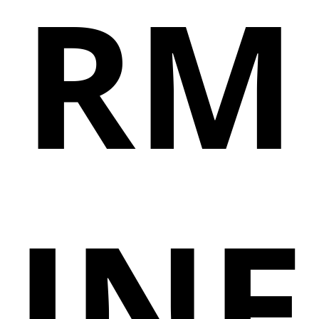
RM
INE