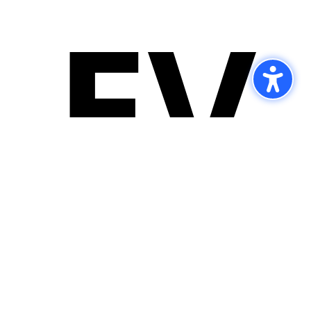
EV
IMPRESSUM
DATENSCHUTZHINWEISE
COOKIE-EINSTELLUNGEN