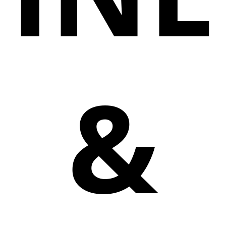
&
Wir stärken das Bewusstsein für die
Bedeutung von Musik für das Individuum,
die Gesellschaft und die interkulturelle
Verständigung.