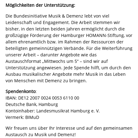
Möglichkeiten der Unterstützung:
Die Bundesinitiative Musik & Demenz lebt von viel
Leidenschaft und Engagement. Die Arbeit stemmen wir
bisher, in den letzten beiden Jahren ermöglicht durch die
großzügige Förderung der Hamburger HOMANN-Stiftung, vor
allem ehrenamtlich bzw. im Rahmen der Ressourcen der
beteiligten gemeinnützigen Verbände. Für die Weiterführung
unserer Arbeit – darunter Angebote wie das
Austauschformat „Mittwochs um 5“ – sind wir auf
Unterstützung angewiesen. Jede Spende hilft, um durch den
Ausbau musikalischer Angebote mehr Musik in das Leben
von Menschen mit Demenz zu bringen.
Spendenkonto
:
IBAN: DE12 2007 0024 0053 6110 00
Deutsche Bank, Hamburg
Kontoinhaber: Landesmusikrat Hamburg e. V.
Vermerk: BIMuD
Wir freuen uns über Ihr Interesse und auf den gemeinsamen
Austausch zu Musik und Demenz!