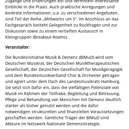
Zugänge und Erfahrungen ein und vermitteln interessante
Einblicke in die Praxis. Auch praktische Anregungen und
konkrete Informationen, u.a. zu verschiedenen Angeboten,
sind Teil der Reihe „Mittwochs um 5“. Im Anschluss an das
Fachgespräch besteht Gelegenheit zu Rückfragen und zur
Diskussion sowie zu einem vertieften Austausch in
Kleingruppen (Breakout-Rooms).
Veranstalter
:
Die Bundesinitiative Musik & Demenz (BIMuD) wird vom
Deutschen Musikrat, der Deutschen Musiktherapeutischen
Gesellschaft, der Deutschen Gesellschaft für Musikgeragogik
und dem Bundesmusikverband Chor & Orchester getragen
und agiert unter dem Dach des Landesmusikrats Hamburg.
Sie setzt sich dafür ein, dass die vielfältigen Potenziale von
Musik im Rahmen der Teilhabe, Begleitung und Betreuung,
Pflege und Behandlung von Menschen mit Demenz deutlich
stärker als bisher genutzt werden und die dafür
notwendigen strukturellen und finanziellen Voraussetzungen
geschaffen werden. Sämtliche Träger der BIMuD sind
Akteure im Netzwerk Nationale Demenzstrategie.