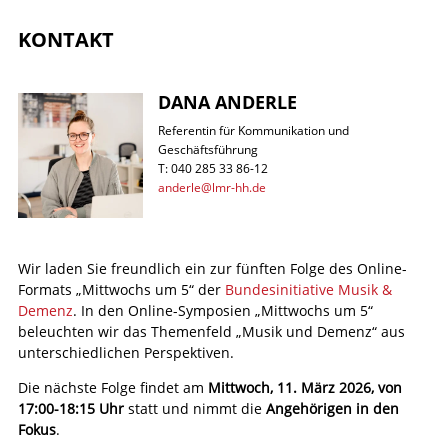
KONTAKT
DANA ANDERLE
Referentin für Kommunikation und
Geschäftsführung
T: 040 285 33 86-12
anderle@lmr-hh.de
Wir laden Sie freundlich ein zur fünften Folge des Online-
Formats „Mittwochs um 5“ der
Bundesinitiative Musik &
Demenz
. In den Online-Symposien „Mittwochs um 5“
beleuchten wir das Themenfeld „Musik und Demenz“ aus
unterschiedlichen Perspektiven.
Die nächste Folge findet am
Mittwoch, 11. März 2026, von
17:00-18:15 Uhr
statt und nimmt die
Angehörigen in den
Fokus
.