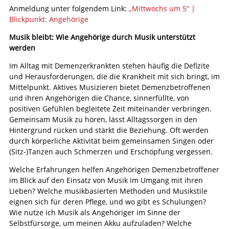
Anmeldung unter folgendem Link:
„Mittwochs um 5“ |
Blickpunkt: Angehörige
Musik bleibt: Wie Angehörige durch Musik unterstützt
werden
Im Alltag mit Demenzerkrankten stehen häufig die Defizite
und Herausforderungen, die die Krankheit mit sich bringt, im
Mittelpunkt. Aktives Musizieren bietet Demenzbetroffenen
und ihren Angehörigen die Chance, sinnerfüllte, von
positiven Gefühlen begleitete Zeit miteinander verbringen.
Gemeinsam Musik zu hören, lässt Alltagssorgen in den
Hintergrund rücken und stärkt die Beziehung. Oft werden
durch körperliche Aktivität beim gemeinsamen Singen oder
(Sitz-)Tanzen auch Schmerzen und Erschöpfung vergessen.
Welche Erfahrungen helfen Angehörigen Demenzbetroffener
im Blick auf den Einsatz von Musik im Umgang mit ihren
Lieben? Welche musikbasierten Methoden und Musikstile
eignen sich für deren Pflege, und wo gibt es Schulungen?
Wie nutze ich Musik als Angehöriger im Sinne der
Selbstfürsorge, um meinen Akku aufzuladen? Welche